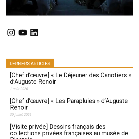
Instagram
YouTube
LinkedIn
DERNIERS ARTICLES
[Chef d’œuvre] « Le Déjeuner des Canotiers »
d’Auguste Renoir
1 août 2026
[Chef d’œuvre] « Les Parapluies » d’Auguste
Renoir
30 juillet 2026
[Visite privée] Dessins français des
collections privées françaises au musée de