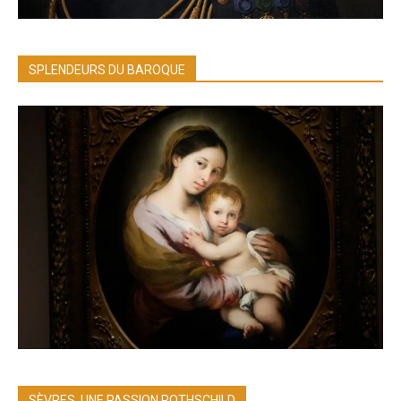
SPLENDEURS DU BAROQUE
SÈVRES, UNE PASSION ROTHSCHILD