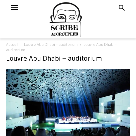
Accueil
Louvre Abu Dhabi – auditorium
Louvre Abu Dhabi -
auditorium
Louvre Abu Dhabi – auditorium