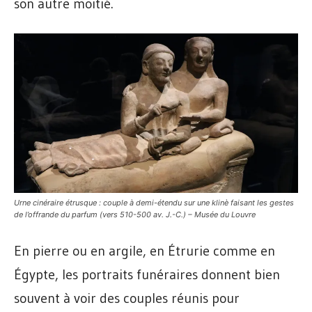
son autre moitié.
Urne cinéraire étrusque : couple à demi-étendu sur une klinè faisant les gestes
de l’offrande du parfum (vers 510-500 av. J.-C.) – Musée du Louvre
En pierre ou en argile, en Étrurie comme en
Égypte, les portraits funéraires donnent bien
souvent à voir des couples réunis pour