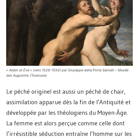
« Adam et Ève » (vers 1526-1550) par Giuseppe della Porta Salviati – Musée
des Augustins (Toulouse)
Le péché originel est aussi un péché de chair,
assimilation apparue dès la fin de l’Antiquité et
développée par les théologiens du Moyen-Âge.
La femme est alors perçue comme celle dont
l’irrésistible séduction entraîne l’homme sur les