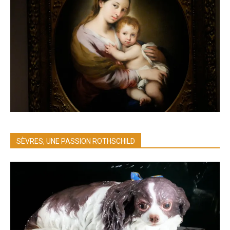
SÈVRES, UNE PASSION ROTHSCHILD