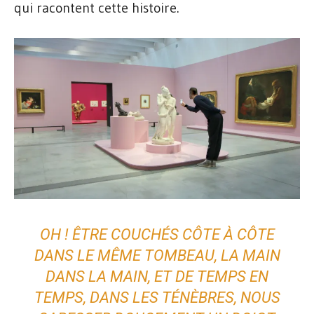
qui racontent cette histoire.
OH ! ÊTRE COUCHÉS CÔTE À CÔTE
DANS LE MÊME TOMBEAU, LA MAIN
DANS LA MAIN, ET DE TEMPS EN
TEMPS, DANS LES TÉNÈBRES, NOUS