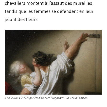
chevaliers montent à l’assaut des murailles
tandis que les femmes se défendent en leur
jetant des fleurs.
« Le Verrou » (1777) par Jean-Honoré Fragonard – Musée du Louvre