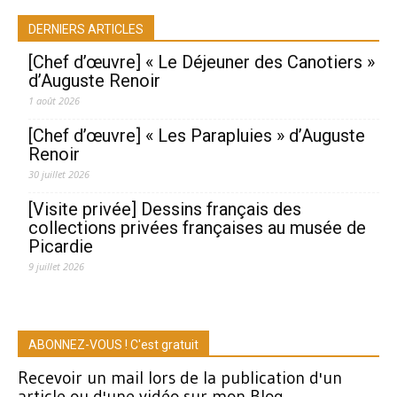
DERNIERS ARTICLES
[Chef d’œuvre] « Le Déjeuner des Canotiers »
d’Auguste Renoir
1 août 2026
[Chef d’œuvre] « Les Parapluies » d’Auguste
Renoir
30 juillet 2026
[Visite privée] Dessins français des
collections privées françaises au musée de
Picardie
9 juillet 2026
ABONNEZ-VOUS ! C'est gratuit
Recevoir un mail lors de la publication d'un
article ou d'une vidéo sur mon Blog.