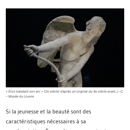
« Éros bandant son arc » (2e siècle) d’après un original du 4e siècle avant J.-C.
– Musée du Louvre
Si la jeunesse et la beauté sont des
caractéristiques nécessaires à sa