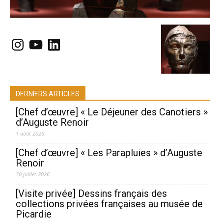
Instagram
YouTube
LinkedIn
DERNIERS ARTICLES
[Chef d’œuvre] « Le Déjeuner des Canotiers »
d’Auguste Renoir
1 août 2026
[Chef d’œuvre] « Les Parapluies » d’Auguste
Renoir
30 juillet 2026
[Visite privée] Dessins français des
collections privées françaises au musée de
Picardie