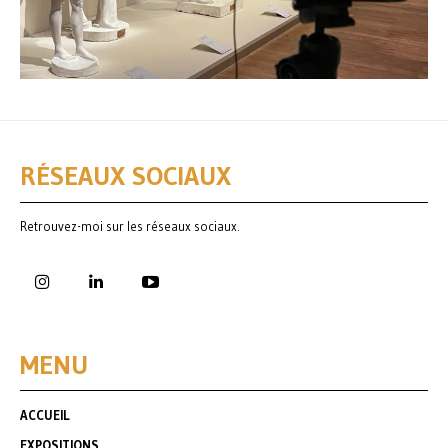
RÉSEAUX SOCIAUX
Retrouvez-moi sur les réseaux sociaux.
MENU
ACCUEIL
EXPOSITIONS