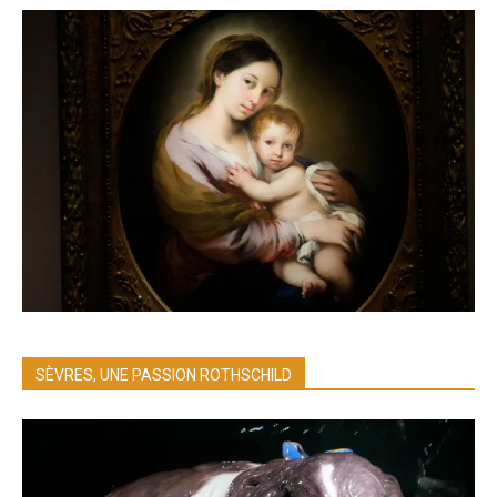
SÈVRES, UNE PASSION ROTHSCHILD