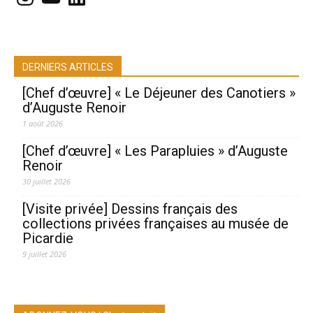
DERNIERS ARTICLES
[Chef d’œuvre] « Le Déjeuner des Canotiers »
d’Auguste Renoir
1 août 2026
[Chef d’œuvre] « Les Parapluies » d’Auguste
Renoir
30 juillet 2026
[Visite privée] Dessins français des
collections privées françaises au musée de
Picardie
9 juillet 2026