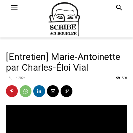
[Entretien] Marie-Antoinette
par Charles-Éloi Vial
13 juin 2024
540