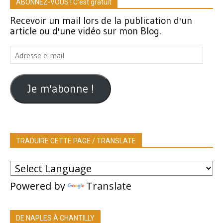
ABONNEZ-VOUS ! C'est gratuit
Recevoir un mail lors de la publication d'un
article ou d'une vidéo sur mon Blog.
Adresse
e-
mail
Je m'abonne !
TRADUIRE CETTE PAGE / TRANSLATE
Powered by
Translate
DE NAPLES À CHANTILLY