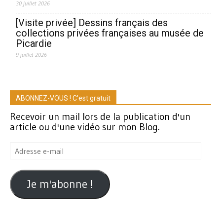
30 juillet 2026
[Visite privée] Dessins français des
collections privées françaises au musée de
Picardie
9 juillet 2026
ABONNEZ-VOUS ! C'est gratuit
Recevoir un mail lors de la publication d'un
article ou d'une vidéo sur mon Blog.
Adresse
e-
mail
Je m'abonne !