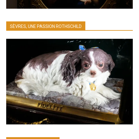
SÈVRES, UNE PASSION ROTHSCHILD