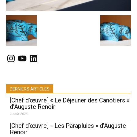
Instagram
YouTube
LinkedIn
DERNIERS ARTICLES
[Chef d’œuvre] « Le Déjeuner des Canotiers »
d’Auguste Renoir
1 août 2026
[Chef d’œuvre] « Les Parapluies » d’Auguste
Renoir