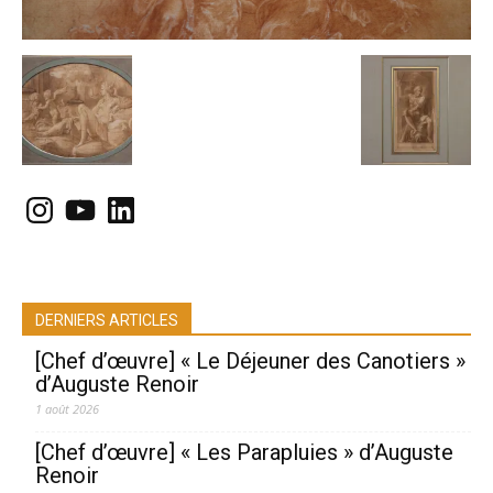
Instagram
YouTube
LinkedIn
DERNIERS ARTICLES
[Chef d’œuvre] « Le Déjeuner des Canotiers »
d’Auguste Renoir
1 août 2026
[Chef d’œuvre] « Les Parapluies » d’Auguste
Renoir