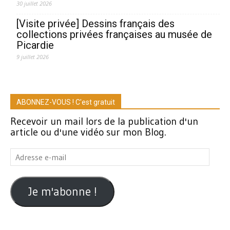
30 juillet 2026
[Visite privée] Dessins français des
collections privées françaises au musée de
Picardie
9 juillet 2026
ABONNEZ-VOUS ! C'est gratuit
Recevoir un mail lors de la publication d'un
article ou d'une vidéo sur mon Blog.
Adresse
e-
mail
Je m'abonne !