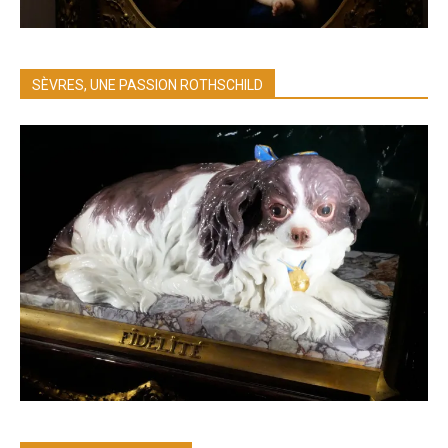
SÈVRES, UNE PASSION ROTHSCHILD