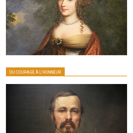
DU COURAGE À L’HONNEUR