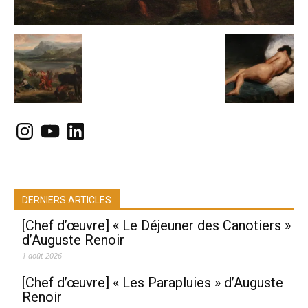
Instagram
YouTube
LinkedIn
DERNIERS ARTICLES
[Chef d’œuvre] « Le Déjeuner des Canotiers »
d’Auguste Renoir
1 août 2026
[Chef d’œuvre] « Les Parapluies » d’Auguste
Renoir