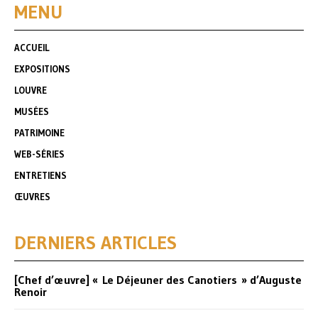
MENU
ACCUEIL
EXPOSITIONS
LOUVRE
MUSÉES
PATRIMOINE
WEB-SÉRIES
ENTRETIENS
ŒUVRES
DERNIERS ARTICLES
[Chef d’œuvre] « Le Déjeuner des Canotiers » d’Auguste
Renoir