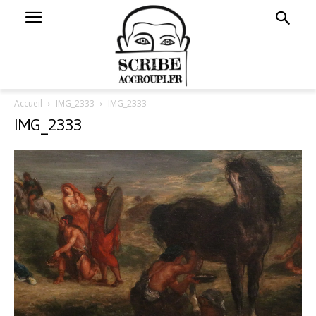
Accueil
IMG_2333
IMG_2333
IMG_2333