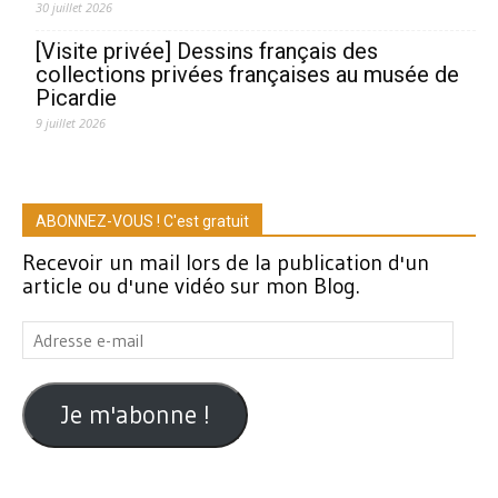
30 juillet 2026
[Visite privée] Dessins français des
collections privées françaises au musée de
Picardie
9 juillet 2026
ABONNEZ-VOUS ! C'est gratuit
Recevoir un mail lors de la publication d'un
article ou d'une vidéo sur mon Blog.
Adresse
e-
mail
Je m'abonne !