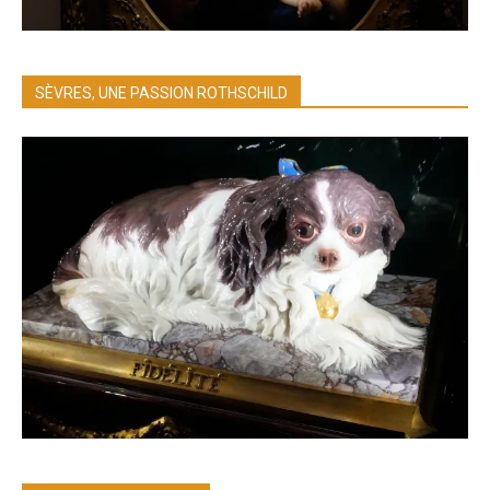
SÈVRES, UNE PASSION ROTHSCHILD