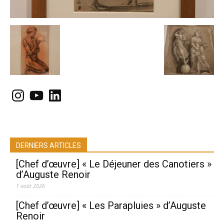
Instagram
YouTube
LinkedIn
DERNIERS ARTICLES
[Chef d’œuvre] « Le Déjeuner des Canotiers »
d’Auguste Renoir
1 août 2026
[Chef d’œuvre] « Les Parapluies » d’Auguste
Renoir