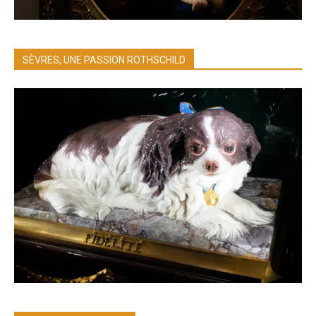
SÈVRES, UNE PASSION ROTHSCHILD