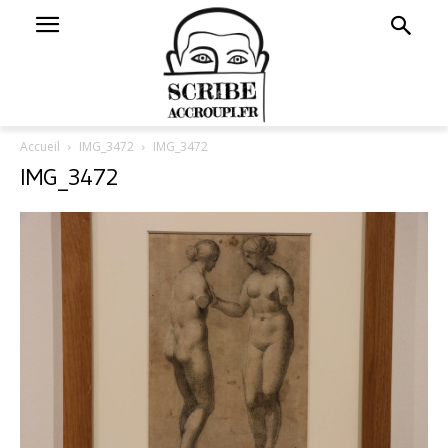
Accueil
IMG_3472
IMG_3472
IMG_3472