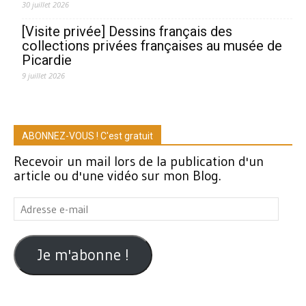
30 juillet 2026
[Visite privée] Dessins français des
collections privées françaises au musée de
Picardie
9 juillet 2026
ABONNEZ-VOUS ! C'est gratuit
Recevoir un mail lors de la publication d'un
article ou d'une vidéo sur mon Blog.
Adresse
e-
mail
Je m'abonne !