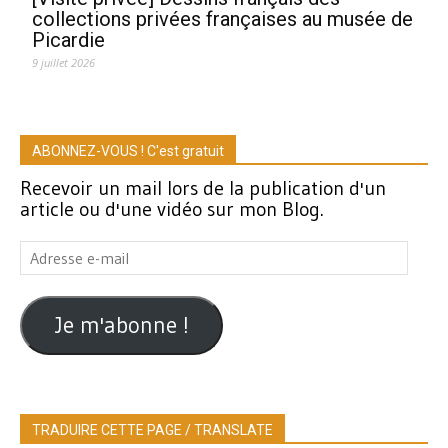
collections privées françaises au musée de
Picardie
9 juillet 2026
ABONNEZ-VOUS ! C'est gratuit
Recevoir un mail lors de la publication d'un
article ou d'une vidéo sur mon Blog.
Adresse
e-
mail
Je m'abonne !
TRADUIRE CETTE PAGE / TRANSLATE