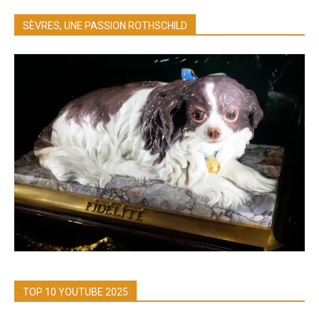
SÈVRES, UNE PASSION ROTHSCHILD
TOP 10 YOUTUBE 2025