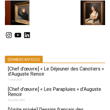
Instagram
YouTube
LinkedIn
DERNIERS ARTICLES
[Chef d’œuvre] « Le Déjeuner des Canotiers »
d’Auguste Renoir
1 août 2026
[Chef d’œuvre] « Les Parapluies » d’Auguste
Renoir
30 juillet 2026
[Visite privée] Dessins français des