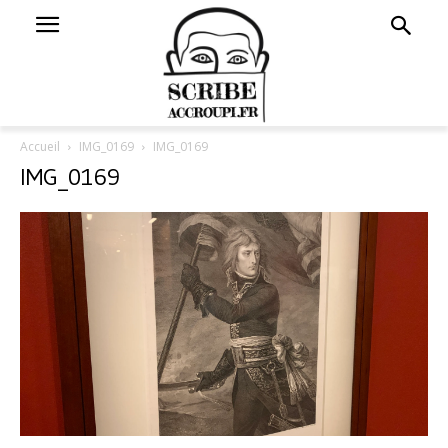
Accueil
IMG_0169
IMG_0169
IMG_0169