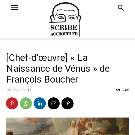
[Chef-d’œuvre] « La
Naissance de Vénus » de
François Boucher
22 janvier 2017
2086