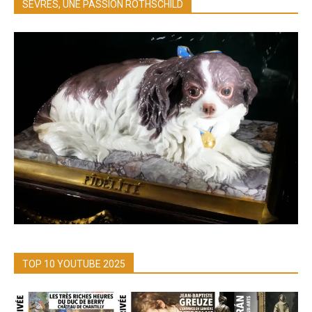
SÈVRES, UNE PASSION ROTHSCHILD
TOP 10 YOUTUBE 2025