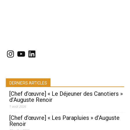
Instagram
YouTube
LinkedIn
DERNIERS ARTICLES
[Chef d’œuvre] « Le Déjeuner des Canotiers »
d’Auguste Renoir
1 août 2026
[Chef d’œuvre] « Les Parapluies » d’Auguste
Renoir