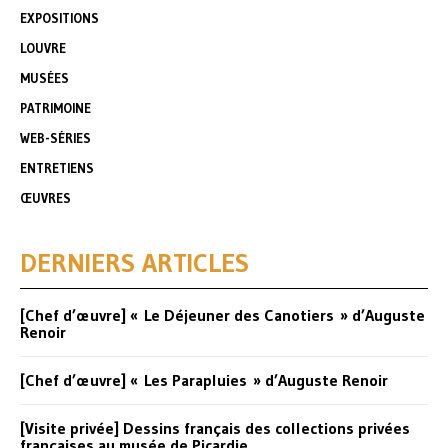
EXPOSITIONS
LOUVRE
MUSÉES
PATRIMOINE
WEB-SÉRIES
ENTRETIENS
ŒUVRES
DERNIERS ARTICLES
[Chef d’œuvre] « Le Déjeuner des Canotiers » d’Auguste
Renoir
[Chef d’œuvre] « Les Parapluies » d’Auguste Renoir
[Visite privée] Dessins français des collections privées
françaises au musée de Picardie