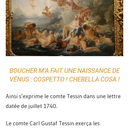
BOUCHER M’A FAIT UNE NAISSANCE DE
VÉNUS : COSPETTO ! CHEBELLA COSA !
Ainsi s’exprime le comte Tessin dans une lettre
datée de juillet 1740.
Le comte Carl Gustaf Tessin exerça les