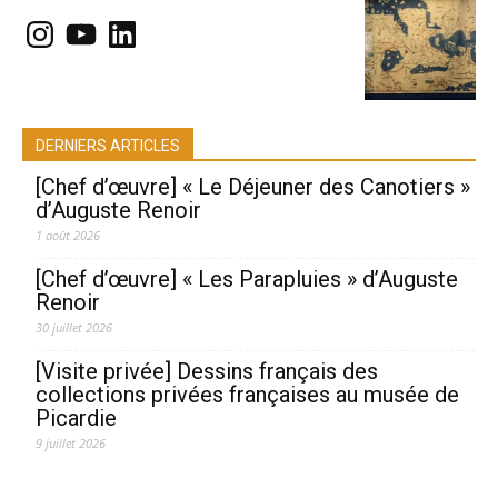
Instagram
YouTube
LinkedIn
DERNIERS ARTICLES
[Chef d’œuvre] « Le Déjeuner des Canotiers »
d’Auguste Renoir
1 août 2026
[Chef d’œuvre] « Les Parapluies » d’Auguste
Renoir
30 juillet 2026
[Visite privée] Dessins français des
collections privées françaises au musée de
Picardie
9 juillet 2026