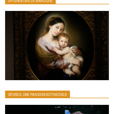
SPLENDEURS DU BAROQUE
SÈVRES, UNE PASSION ROTHSCHILD