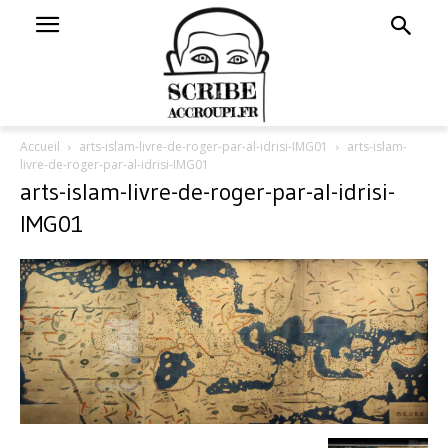
Accueil
arts-islam-livre-de-roger-par-al-idrisi-IMG01
arts-islam-
livre-de-roger-par-al-idrisi-IMG01
arts-islam-livre-de-roger-par-al-idrisi-
IMG01