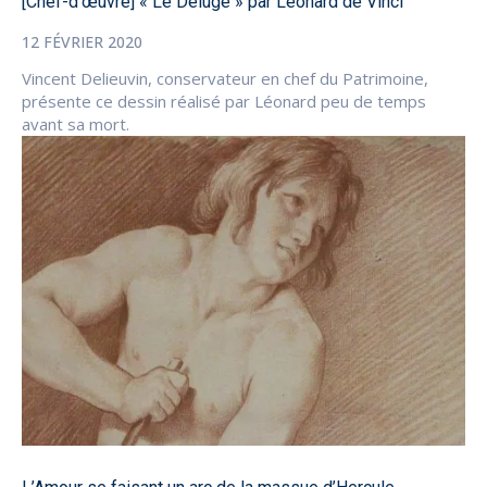
[Chef-d’œuvre] « Le Déluge » par Léonard de Vinci
12 FÉVRIER 2020
Vincent Delieuvin, conservateur en chef du Patrimoine,
présente ce dessin réalisé par Léonard peu de temps
avant sa mort.