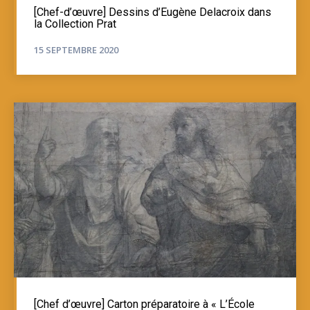
[Chef-d’œuvre] Dessins d’Eugène Delacroix dans
la Collection Prat
15 SEPTEMBRE 2020
[Chef d’œuvre] Carton préparatoire à « L’École